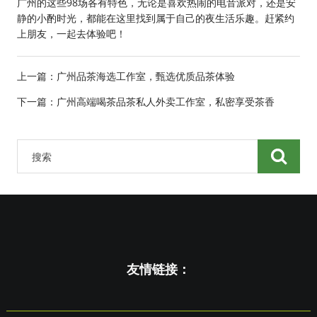
广州的这些98场各有特色，无论是喜欢热闹的电音派对，还是安
静的小酌时光，都能在这里找到属于自己的夜生活乐趣。赶紧约
上朋友，一起去体验吧！
上一篇：
广州品茶海选工作室，甄选优质品茶体验
下一篇：
广州高端喝茶品茶私人外卖工作室，私密享受茶香
友情链接：